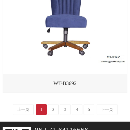
WT-B3692
上一页
1
2
3
4
5
下一页
86-571-64116666