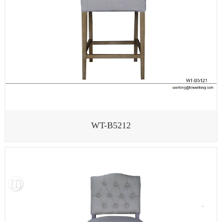
WT-B5212