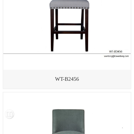
WT-B2456