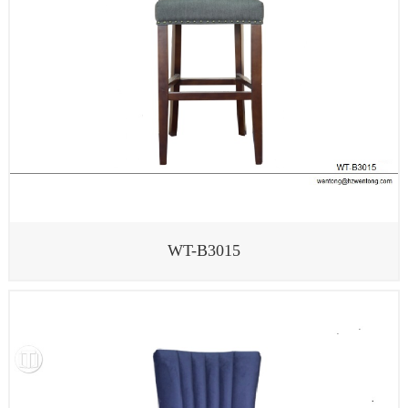
WT-B3015