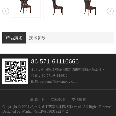
产品描述
技术参数
86-571-64116666
地址：中国浙江省杭州市建德市乾潭镇水晶工业区
传真： 86-571-64116616
邮箱: wentong@hzwentong.com
法律声明
网站地图
友情链接
Copyright © 2021 杭州文通工艺家具制造有限公司. All Rights Reserved.
Designed by Wanhu.
浙ICP备09031922号-2