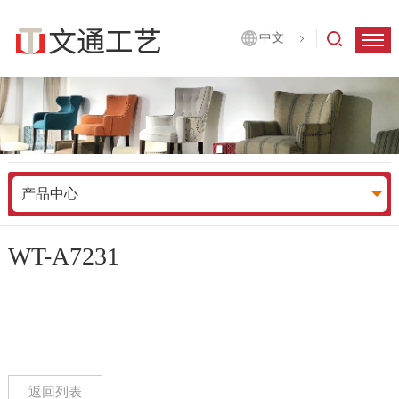
中文
产品中心
WT-A7231
返回列表